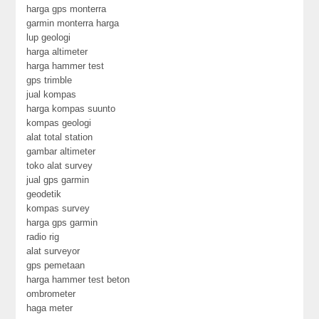
harga gps monterra
garmin monterra harga
lup geologi
harga altimeter
harga hammer test
gps trimble
jual kompas
harga kompas suunto
kompas geologi
alat total station
gambar altimeter
toko alat survey
jual gps garmin
geodetik
kompas survey
harga gps garmin
radio rig
alat surveyor
gps pemetaan
harga hammer test beton
ombrometer
haga meter