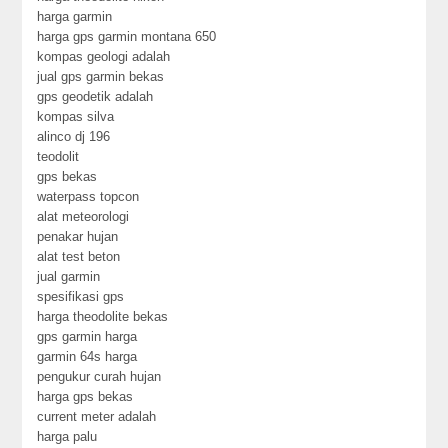
harga garmin
harga gps garmin montana 650
kompas geologi adalah
jual gps garmin bekas
gps geodetik adalah
kompas silva
alinco dj 196
teodolit
gps bekas
waterpass topcon
alat meteorologi
penakar hujan
alat test beton
jual garmin
spesifikasi gps
harga theodolite bekas
gps garmin harga
garmin 64s harga
pengukur curah hujan
harga gps bekas
current meter adalah
harga palu