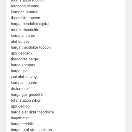
total station topcon
teropong bintang
kompas brunton
theodolite topcon
harga theodolite digital
merek theodolite
kompas sunto
alat survey
harga theodolite topcon
gps geodetik
theodolite harga
harga kompas
harga gps
jual alat survey
kompas suunto
distometer
harga gps geodetik
total station nikon
gps geologi
harga alat ukur theodolite
hagameter
harga teodolit
harga total station nikon