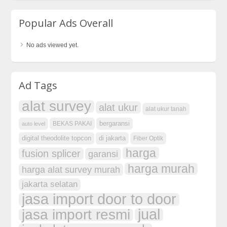
Popular Ads Overall
No ads viewed yet.
Ad Tags
alat survey
alat ukur
alat ukur tanah
bergaransi
BEKAS PAKAI
auto level
digital theodolite topcon
di jakarta
Fiber Optik
harga
fusion splicer
garansi
harga murah
harga alat survey murah
jakarta selatan
jasa import door to door
jual
jasa import resmi