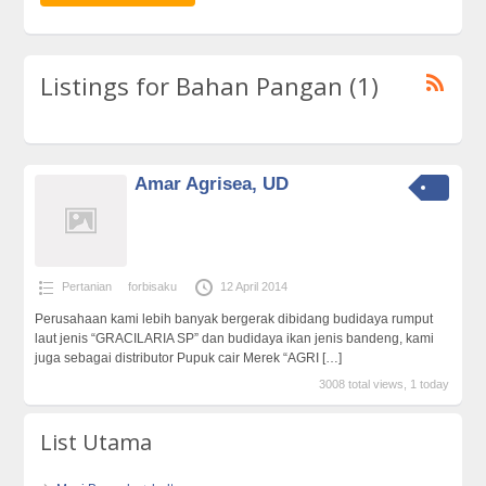
Listings for Bahan Pangan (1)
Amar Agrisea, UD
Pertanian
forbisaku
12 April 2014
Perusahaan kami lebih banyak bergerak dibidang budidaya rumput
laut jenis “GRACILARIA SP” dan budidaya ikan jenis bandeng, kami
juga sebagai distributor Pupuk cair Merek “AGRI
[…]
3008 total views, 1 today
List Utama