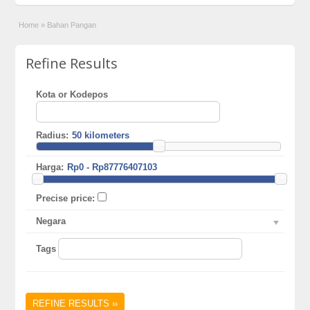
Home
»
Bahan Pangan
Refine Results
Kota or Kodepos
Radius:
Harga:
Precise price:
Negara
Tags
REFINE RESULTS ››