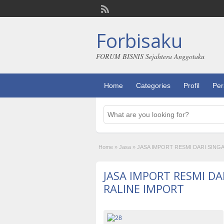
Forbisaku
FORUM BISNIS Sejahtera Anggotaku
Home
Categories
Profil
Per
Home
»
Jasa
»
JASA IMPORT RESMI DARI SINGA
JASA IMPORT RESMI DA
RALINE IMPORT