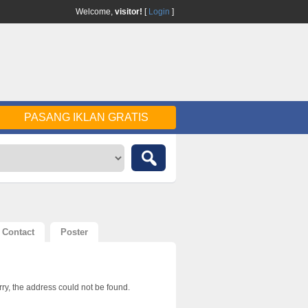
Welcome,
visitor!
[
Login
]
PASANG IKLAN GRATIS
Contact
Poster
ry, the address could not be found.