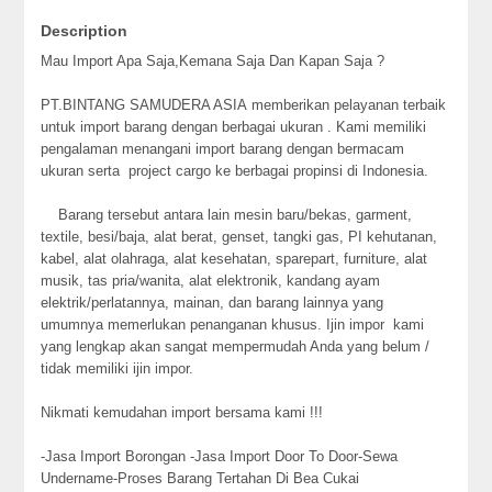
Description
Mau Import Apa Saja,Kemana Saja Dan Kapan Saja ?
PT.BINTANG SAMUDERA ASIA memberikan pelayanan terbaik
untuk import barang dengan berbagai ukuran . Kami memiliki
pengalaman menangani import barang dengan bermacam
ukuran serta project cargo ke berbagai propinsi di Indonesia.
Barang tersebut antara lain mesin baru/bekas, garment,
textile, besi/baja, alat berat, genset, tangki gas, PI kehutanan,
kabel, alat olahraga, alat kesehatan, sparepart, furniture, alat
musik, tas pria/wanita, alat elektronik, kandang ayam
elektrik/perlatannya, mainan, dan barang lainnya yang
umumnya memerlukan penanganan khusus. Ijin impor kami
yang lengkap akan sangat mempermudah Anda yang belum /
tidak memiliki ijin impor.
Nikmati kemudahan import bersama kami !!!
-Jasa Import Borongan -Jasa Import Door To Door-Sewa
Undername-Proses Barang Tertahan Di Bea Cukai