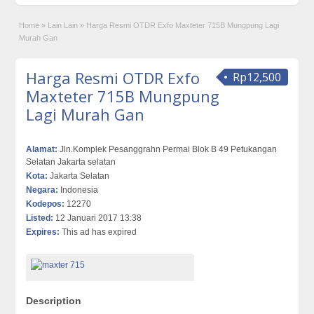
Home
»
Lain Lain
»
Harga Resmi OTDR Exfo Maxteter 715B Mungpung Lagi
Murah Gan
Harga Resmi OTDR Exfo
Rp12,500
Maxteter 715B Mungpung
Lagi Murah Gan
Alamat:
Jln.Komplek Pesanggrahn Permai Blok B 49 Petukangan
Selatan Jakarta selatan
Kota:
Jakarta Selatan
Negara:
Indonesia
Kodepos:
12270
Listed:
12 Januari 2017 13:38
Expires:
This ad has expired
Description