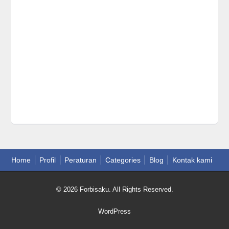
Home
Profil
Peraturan
Categories
Blog
Kontak kami
© 2026 Forbisaku. All Rights Reserved.
WordPress