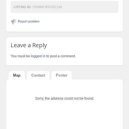
LISTING ID:
725586F3FD7EC169
Report problem
Leave a Reply
You must be
logged in
to post a comment.
Map
Contact
Poster
Sorry, the address could not be found.