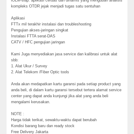
iOLM-siap: aplikasi cerdas dan dinamis yang mengubah analisis
kompleks OTDR jejak menjadi tugas satu sentuhan
Aplikasi
FTTx mil terakhir instalasi dan troubleshooting
Pengujian akses-jaringan singkat
Instalasi FTTA serat-DAS
CATV / HFC pengujian jaringan
Kami Juga menyediakan jasa service dan kalibrasi untuk alat
sbb:
1. Alat Ukur / Survey
2. Alat Telekom /Fiber Optic tools
Anda akan medapatkan kartu garansi pada setiap product yang
anda beli, di dalam kartu garansi tersebut tertera alamat service
center yang dapat anda kunjungi jika alat yang anda beli
mengalami kerusakan.
NOTE :
Harga tidak terikat, sewaktu-waktu dapat berubah
Kondisi barang baru dan ready stock
Free Delivery Jakarta