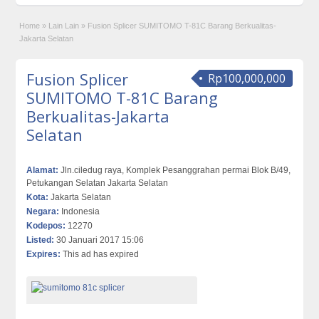
Home
»
Lain Lain
»
Fusion Splicer SUMITOMO T-81C Barang Berkualitas-
Jakarta Selatan
Fusion Splicer
Rp100,000,000
SUMITOMO T-81C Barang
Berkualitas-Jakarta
Selatan
Alamat:
Jln.ciledug raya, Komplek Pesanggrahan permai Blok B/49,
Petukangan Selatan Jakarta Selatan
Kota:
Jakarta Selatan
Negara:
Indonesia
Kodepos:
12270
Listed:
30 Januari 2017 15:06
Expires:
This ad has expired