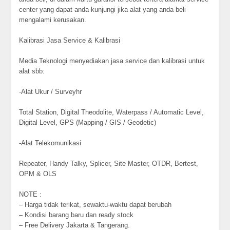
center yang dapat anda kunjungi jika alat yang anda beli
mengalami kerusakan.
Kalibrasi Jasa Service & Kalibrasi
Media Teknologi menyediakan jasa service dan kalibrasi untuk
alat sbb:
-Alat Ukur / Surveyhr
Total Station, Digital Theodolite, Waterpass / Automatic Level,
Digital Level, GPS (Mapping / GIS / Geodetic)
-Alat Telekomunikasi
Repeater, Handy Talky, Splicer, Site Master, OTDR, Bertest,
OPM & OLS
NOTE :
– Harga tidak terikat, sewaktu-waktu dapat berubah
– Kondisi barang baru dan ready stock
– Free Delivery Jakarta & Tangerang.