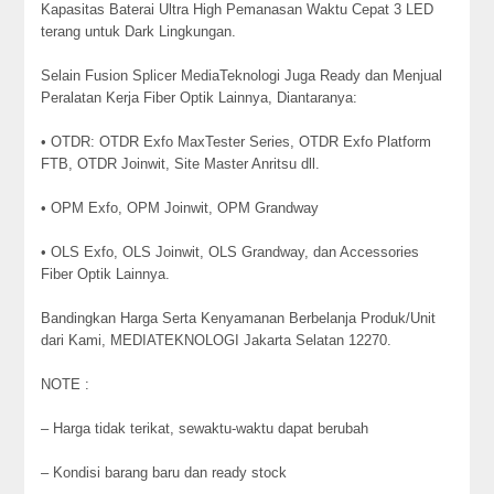
Kapasitas Baterai Ultra High Pemanasan Waktu Cepat 3 LED
terang untuk Dark Lingkungan.
Selain Fusion Splicer MediaTeknologi Juga Ready dan Menjual
Peralatan Kerja Fiber Optik Lainnya, Diantaranya:
• OTDR: OTDR Exfo MaxTester Series, OTDR Exfo Platform
FTB, OTDR Joinwit, Site Master Anritsu dll.
• OPM Exfo, OPM Joinwit, OPM Grandway
• OLS Exfo, OLS Joinwit, OLS Grandway, dan Accessories
Fiber Optik Lainnya.
Bandingkan Harga Serta Kenyamanan Berbelanja Produk/Unit
dari Kami, MEDIATEKNOLOGI Jakarta Selatan 12270.
NOTE :
– Harga tidak terikat, sewaktu-waktu dapat berubah
– Kondisi barang baru dan ready stock