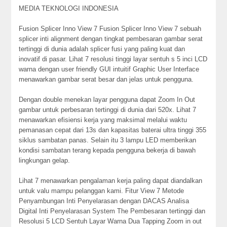
MEDIA TEKNOLOGI INDONESIA
Fusion Splicer Inno View 7 Fusion Splicer Inno View 7 sebuah
splicer inti alignment dengan tingkat pembesaran gambar serat
tertinggi di dunia adalah splicer fusi yang paling kuat dan
inovatif di pasar. Lihat 7 resolusi tinggi layar sentuh s 5 inci LCD
warna dengan user friendly GUI intuitif Graphic User Interface
menawarkan gambar serat besar dan jelas untuk pengguna.
Dengan double menekan layar pengguna dapat Zoom In Out
gambar untuk perbesaran tertinggi di dunia dari 520x. Lihat 7
menawarkan efisiensi kerja yang maksimal melalui waktu
pemanasan cepat dari 13s dan kapasitas baterai ultra tinggi 355
siklus sambatan panas. Selain itu 3 lampu LED memberikan
kondisi sambatan terang kepada pengguna bekerja di bawah
lingkungan gelap.
Lihat 7 menawarkan pengalaman kerja paling dapat diandalkan
untuk valu mampu pelanggan kami. Fitur View 7 Metode
Penyambungan Inti Penyelarasan dengan DACAS Analisa
Digital Inti Penyelarasan System The Pembesaran tertinggi dan
Resolusi 5 LCD Sentuh Layar Warna Dua Tapping Zoom in out