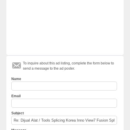
To inquire about this ad listing, complete the form below to
send a message to the ad poster.
Name
Email
Subject