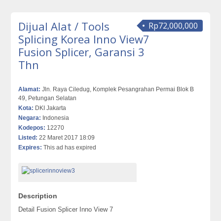
Dijual Alat / Tools
Rp72,000,000
Splicing Korea Inno View7
Fusion Splicer, Garansi 3
Thn
Alamat:
Jln. Raya Ciledug, Komplek Pesangrahan Permai Blok B
49, Petungan Selatan
Kota:
DKI Jakarta
Negara:
Indonesia
Kodepos:
12270
Listed:
22 Maret 2017 18:09
Expires:
This ad has expired
Description
Detail Fusion Splicer Inno View 7