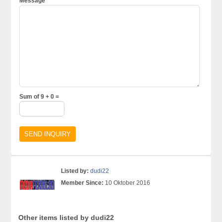
Message
Sum of 9 + 0 =
Listed by:
dudi22
Member Since:
10 Oktober 2016
Other items listed by dudi22