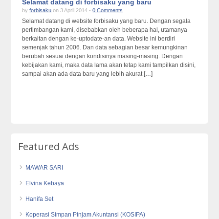
Selamat datang di forbisaku yang baru
by
forbisaku
on 3 April 2014 -
0 Comments
Selamat datang di website forbisaku yang baru. Dengan segala
pertimbangan kami, disebabkan oleh beberapa hal, utamanya
berkaitan dengan ke-uptodate-an data. Website ini berdiri
semenjak tahun 2006. Dan data sebagian besar kemungkinan
berubah sesuai dengan kondisinya masing-masing. Dengan
kebijakan kami, maka data lama akan tetap kami tampilkan disini,
sampai akan ada data baru yang lebih akurat […]
Featured Ads
MAWAR SARI
Elvina Kebaya
Hanifa Set
Koperasi Simpan Pinjam Akuntansi (KOSIPA)