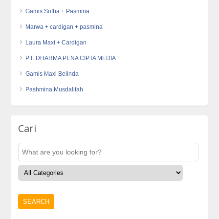
Gamis Sofha + Pasmina
Marwa + cardigan + pasmina
Laura Maxi + Cardigan
P.T. DHARMA PENA CIPTA MEDIA
Gamis Maxi Belinda
Pashmina Musdalifah
Cari