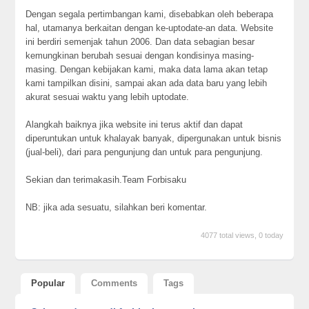
Dengan segala pertimbangan kami, disebabkan oleh beberapa
hal, utamanya berkaitan dengan ke-uptodate-an data. Website
ini berdiri semenjak tahun 2006. Dan data sebagian besar
kemungkinan berubah sesuai dengan kondisinya masing-
masing. Dengan kebijakan kami, maka data lama akan tetap
kami tampilkan disini, sampai akan ada data baru yang lebih
akurat sesuai waktu yang lebih uptodate.
Alangkah baiknya jika website ini terus aktif dan dapat
diperuntukan untuk khalayak banyak, dipergunakan untuk bisnis
(jual-beli), dari para pengunjung dan untuk para pengunjung.
Sekian dan terimakasih.Team Forbisaku
NB: jika ada sesuatu, silahkan beri komentar.
4077 total views, 0 today
Popular
Comments
Tags