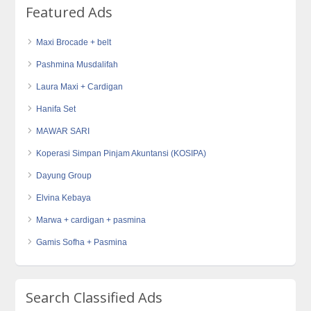
Featured Ads
Maxi Brocade + belt
Pashmina Musdalifah
Laura Maxi + Cardigan
Hanifa Set
MAWAR SARI
Koperasi Simpan Pinjam Akuntansi (KOSIPA)
Dayung Group
Elvina Kebaya
Marwa + cardigan + pasmina
Gamis Sofha + Pasmina
Search Classified Ads